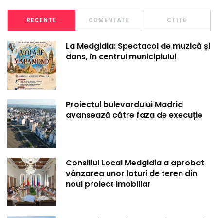
RECENTE
COMENTATE
CTITE
La Medgidia: Spectacol de muzică și
dans, în centrul municipiului
Proiectul bulevardului Madrid
avansează către faza de execuție
Consiliul Local Medgidia a aprobat
vânzarea unor loturi de teren din
noul proiect imobiliar