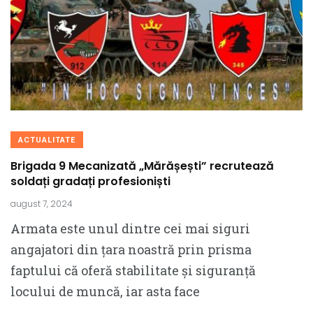
ACTUALITATE
Brigada 9 Mecanizată „Mărășești” recrutează
soldați gradați profesioniști
august 7, 2024
Armata este unul dintre cei mai siguri
angajatori din țara noastră prin prisma
faptului că oferă stabilitate și siguranță
locului de muncă, iar asta face