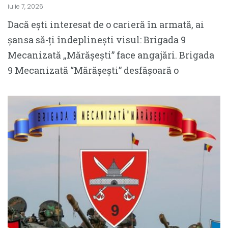
iulie 7, 2026
Dacă ești interesat de o carieră în armată, ai
șansa să-ți îndeplinești visul: Brigada 9
Mecanizată „Mărășești” face angajări. Brigada
9 Mecanizată “Mărășești” desfășoară o