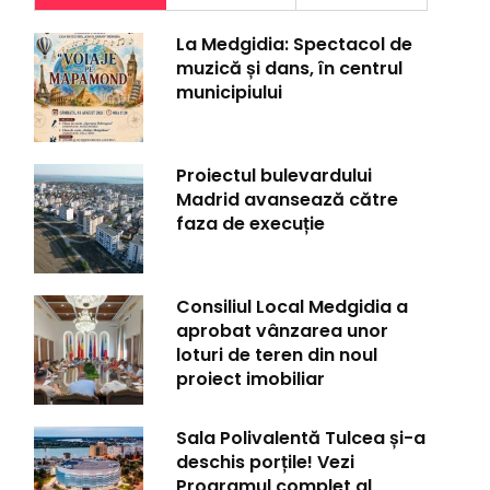
La Medgidia: Spectacol de
muzică și dans, în centrul
municipiului
Proiectul bulevardului
Madrid avansează către
faza de execuție
Consiliul Local Medgidia a
aprobat vânzarea unor
loturi de teren din noul
proiect imobiliar
Sala Polivalentă Tulcea și-a
deschis porțile! Vezi
Programul complet al