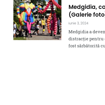
Medgidia, cap
(Galerie foto
iunie 3, 2024
Medgidia a deveni
distracție pentru 
fost sărbătorită c