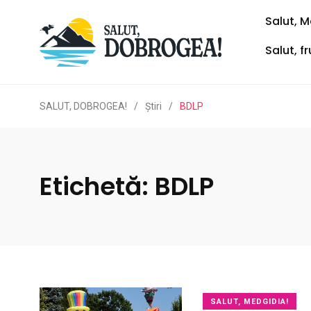
Salut, M
Salut, f
SALUT, DOBROGEA!
/
Ştiri
/
BDLP
Etichetă:
BDLP
SALUT, MEDGIDIA!