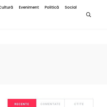
Cultură
Eveniment
Politică
Social
RECENTE
COMENTATE
CTITE