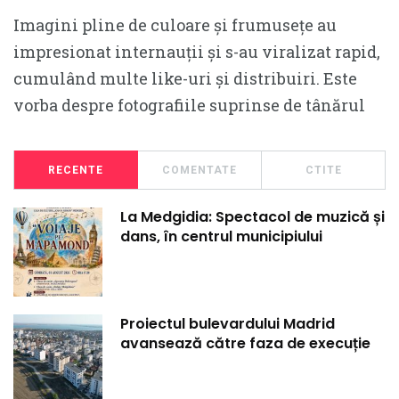
Imagini pline de culoare și frumusețe au
impresionat internauții și s-au viralizat rapid,
cumulând multe like-uri și distribuiri. Este
vorba despre fotografiile suprinse de tânărul
RECENTE
COMENTATE
CTITE
La Medgidia: Spectacol de muzică și
dans, în centrul municipiului
Proiectul bulevardului Madrid
avansează către faza de execuție