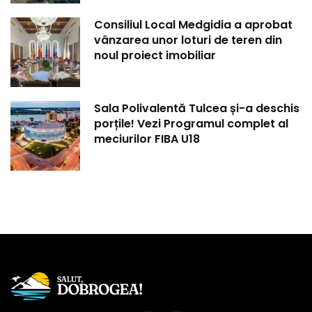
Consiliul Local Medgidia a aprobat
vânzarea unor loturi de teren din
noul proiect imobiliar
Sala Polivalentă Tulcea și-a deschis
porțile! Vezi Programul complet al
meciurilor FIBA U18