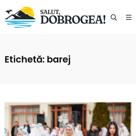
Etichetă:
barej