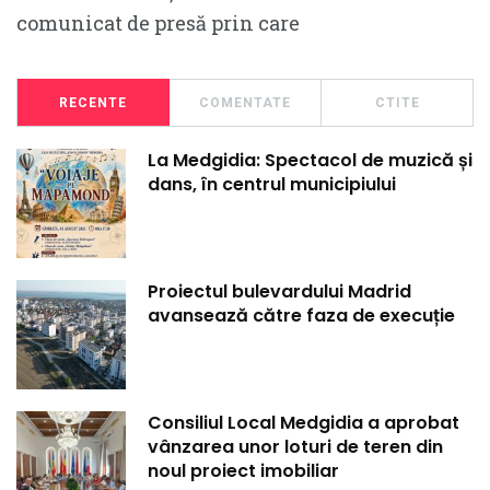
comunicat de presă prin care
RECENTE
COMENTATE
CTITE
La Medgidia: Spectacol de muzică și
dans, în centrul municipiului
Proiectul bulevardului Madrid
avansează către faza de execuție
Consiliul Local Medgidia a aprobat
vânzarea unor loturi de teren din
noul proiect imobiliar