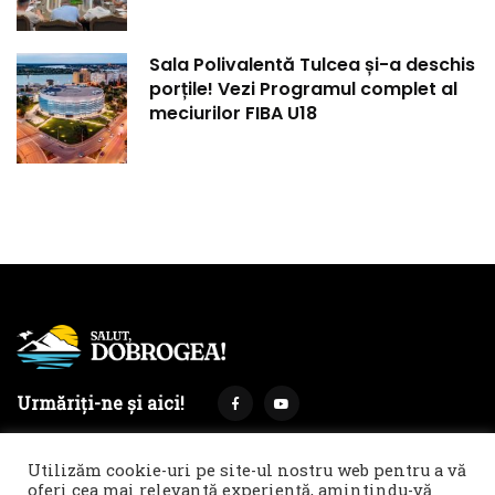
Sala Polivalentă Tulcea și-a deschis
porțile! Vezi Programul complet al
meciurilor FIBA U18
Urmăriți-ne și aici!
Utilizăm cookie-uri pe site-ul nostru web pentru a vă
oferi cea mai relevantă experiență, amintindu-vă