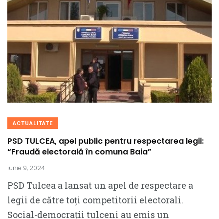
ACTUALITATE
PSD TULCEA, apel public pentru respectarea legii:
“Fraudă electorală în comuna Baia”
iunie 9, 2024
PSD Tulcea a lansat un apel de respectare a
legii de către toți competitorii electorali.
Social-democrații tulceni au emis un