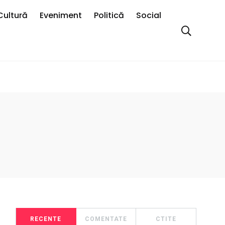
Cultură
Eveniment
Politică
Social
RECENTE
COMENTATE
CTITE