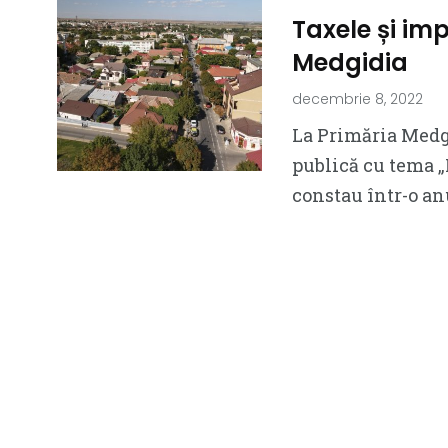
Taxele și imp
Medgidia
decembrie 8, 2022
La Primăria Medgi
publică cu tema „
constau într-o an