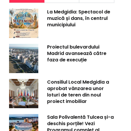
La Medgidia: Spectacol de
muzică și dans, în centrul
municipiului
Proiectul bulevardului
Madrid avansează către
faza de execuție
Consiliul Local Medgidia a
aprobat vânzarea unor
loturi de teren din noul
proiect imobiliar
Sala Polivalentă Tulcea și-a
deschis porțile! Vezi
Programul complet al