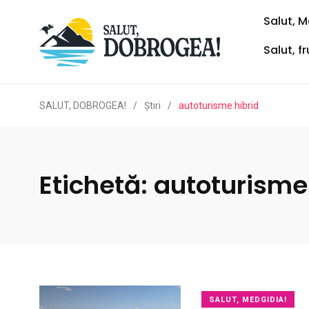
Salut, M
Salut, f
SALUT, DOBROGEA!
/
Ştiri
/
autoturisme hibrid
Etichetă:
autoturisme 
SALUT, MEDGIDIA!