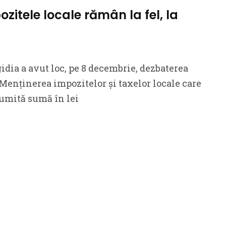
ozitele locale rămân la fel, la
dia a avut loc, pe 8 decembrie, dezbaterea
Menținerea impozitelor și taxelor locale care
umită sumă în lei