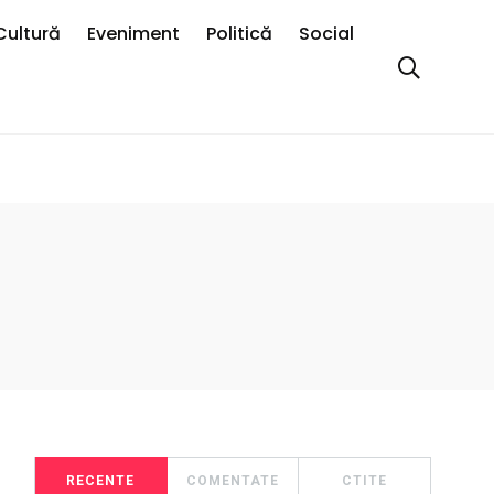
Cultură
Eveniment
Politică
Social
RECENTE
COMENTATE
CTITE