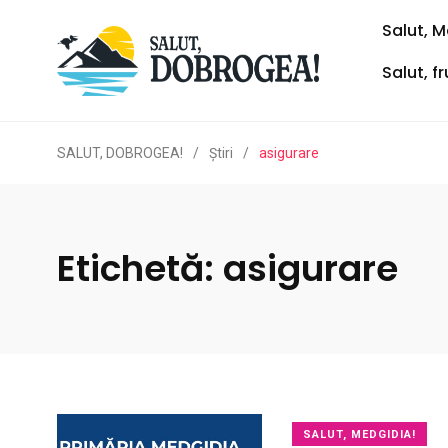
Salut, M
Salut, f
SALUT, DOBROGEA!
/
Ştiri
/
asigurare
Etichetă:
asigurare
SALUT, MEDGIDIA!