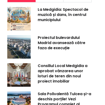
La Medgidia: Spectacol de
muzică și dans, în centrul
municipiului
Proiectul bulevardului
Madrid avansează către
faza de execuție
Consiliul Local Medgidia a
aprobat vânzarea unor
loturi de teren din noul
proiect imobiliar
Sala Polivalentă Tulcea și-a
deschis porțile! Vezi
Programul complet al