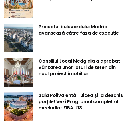
Proiectul bulevardului Madrid
avansează către faza de execuție
Consiliul Local Medgidia a aprobat
vânzarea unor loturi de teren din
noul proiect imobiliar
Sala Polivalentă Tulcea și-a deschis
porțile! Vezi Programul complet al
meciurilor FIBA U18