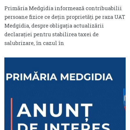
Primăria Medgidia informează contribuabilii
persoane fizice ce dețin proprietăți pe raza UAT
Medgidia, despre obligația actualizării
declarației pentru stabilirea taxei de
salubrizare, în cazul în