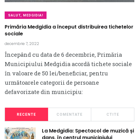
SALUT, MEDGIDIA!
Primăria Medgidia a început distribuirea tichetelor
sociale
decembrie 7, 2022
Începând cu data de 6 decembrie, Primăria
Municipiului Medgidia acordă tichete sociale
în valoare de 50 lei/beneficiar, pentru
următoarele categorii de persoane
defavorizate din municipiu:
RECENTE
COMENTATE
CTITE
La Medgidia: Spectacol de muzică și
dans, în centrul municipiului