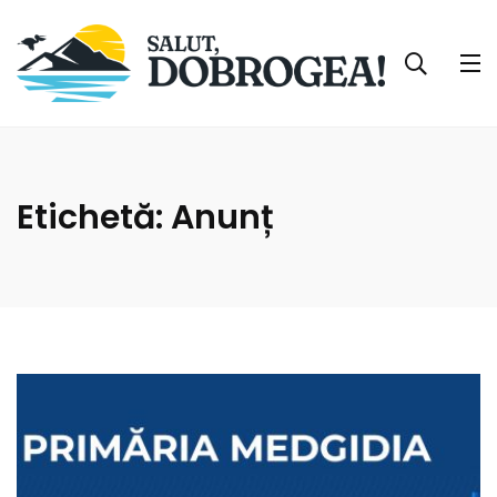
Etichetă:
Anunț