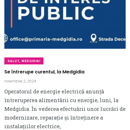
SALUT, MEDGIDIA!
Se întrerupe curentul, la Medgidia
noiembrie 2, 2024
Operatorul de energie electrică anunță
întreruperea alimentării cu energie, luni, la
Medgidia. În vederea efectuării unor lucrări de
modernizare, reparație și întreținere a
instalațiilor electrice,