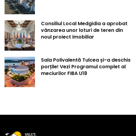
Consiliul Local Medgidia a aprobat
vânzarea unor loturi de teren din
noul proiect imobiliar
Sala Polivalentă Tulcea și-a deschis
porțile! Vezi Programul complet al
meciurilor FIBA U18