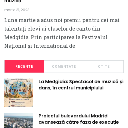
muzică
martie 31, 2023
Luna martie a adus noi premii pentru cei mai
talentați elevi ai claselor de canto din
Medgidia. Prin participarea la Festivalul
Național și Internațional de
RECENTE
COMENTATE
CTITE
La Medgidia: Spectacol de muzică și
dans, în centrul municipiului
Proiectul bulevardului Madrid
avansează către faza de execuție