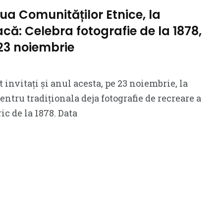
iua Comunităților Etnice, la
că: Celebra fotografie de la 1878,
23 noiembrie
invitați și anul acesta, pe 23 noiembrie, la
entru tradiționala deja fotografie de recreare a
c de la 1878. Data