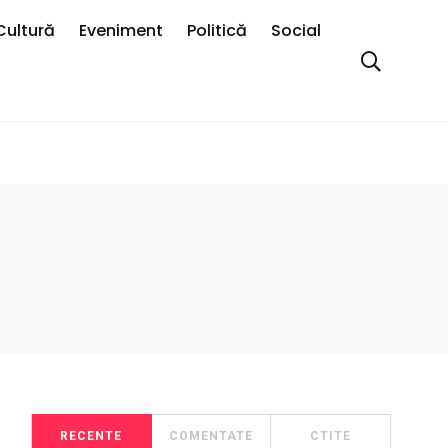
Cultură
Eveniment
Politică
Social
RECENTE
COMENTATE
CTITE