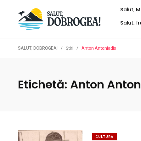
Salut, M
Salut, f
SALUT, DOBROGEA!
/
Ştiri
/
Anton Antoniadis
Etichetă:
Anton Anton
CULTURĂ