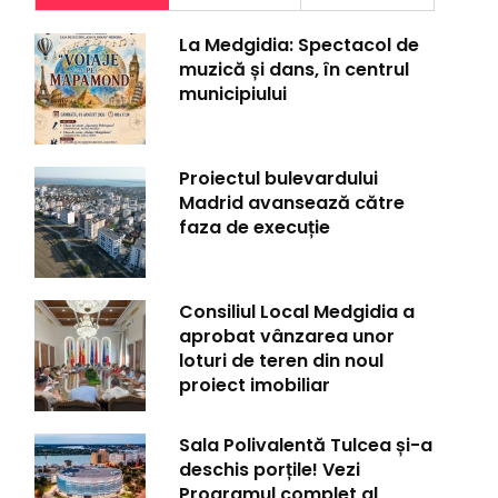
La Medgidia: Spectacol de
muzică și dans, în centrul
municipiului
Proiectul bulevardului
Madrid avansează către
faza de execuție
Consiliul Local Medgidia a
aprobat vânzarea unor
loturi de teren din noul
proiect imobiliar
Sala Polivalentă Tulcea și-a
deschis porțile! Vezi
Programul complet al