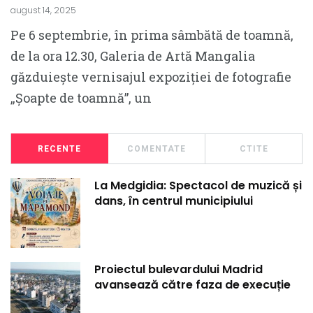
august 14, 2025
Pe 6 septembrie, în prima sâmbătă de toamnă,
de la ora 12.30, Galeria de Artă Mangalia
găzduiește vernisajul expoziției de fotografie
„Șoapte de toamnă”, un
RECENTE
COMENTATE
CTITE
La Medgidia: Spectacol de muzică și
dans, în centrul municipiului
Proiectul bulevardului Madrid
avansează către faza de execuție