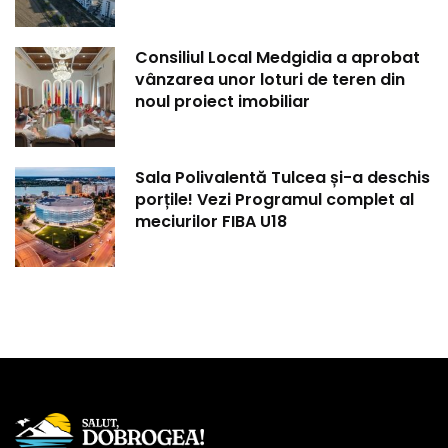
Consiliul Local Medgidia a aprobat
vânzarea unor loturi de teren din
noul proiect imobiliar
Sala Polivalentă Tulcea și-a deschis
porțile! Vezi Programul complet al
meciurilor FIBA U18