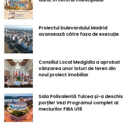
Proiectul bulevardului Madrid
avansează către faza de execuție
Consiliul Local Medgidia a aprobat
vânzarea unor loturi de teren din
noul proiect imobiliar
Sala Polivalentă Tulcea și-a deschis
porțile! Vezi Programul complet al
meciurilor FIBA U18