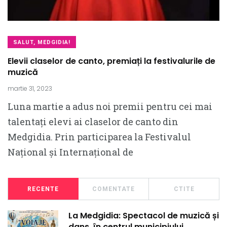
SALUT, MEDGIDIA!
Elevii claselor de canto, premiați la festivalurile de
muzică
martie 31, 2023
Luna martie a adus noi premii pentru cei mai
talentați elevi ai claselor de canto din
Medgidia. Prin participarea la Festivalul
Național și Internațional de
RECENTE
COMENTATE
CTITE
La Medgidia: Spectacol de muzică și
dans, în centrul municipiului