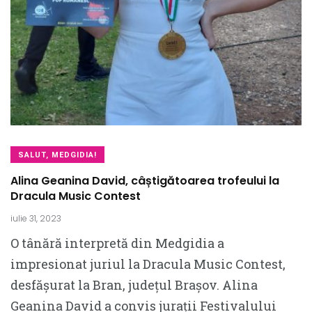
SALUT, MEDGIDIA!
Alina Geanina David, câștigătoarea trofeului la
Dracula Music Contest
iulie 31, 2023
O tânără interpretă din Medgidia a
impresionat juriul la Dracula Music Contest,
desfășurat la Bran, județul Brașov. Alina
Geanina David a convis jurații Festivalului