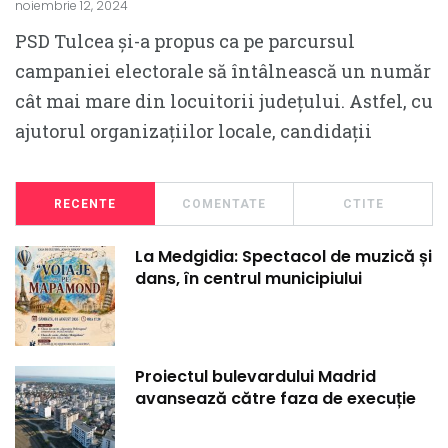
noiembrie 12, 2024
PSD Tulcea și-a propus ca pe parcursul
campaniei electorale să întâlnească un număr
cât mai mare din locuitorii județului. Astfel, cu
ajutorul organizațiilor locale, candidații
RECENTE
COMENTATE
CTITE
La Medgidia: Spectacol de muzică și
dans, în centrul municipiului
Proiectul bulevardului Madrid
avansează către faza de execuție