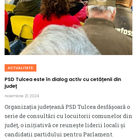
ACTUALITATE
PSD Tulcea este în dialog activ cu cetățenii din
județ
noiembrie 21, 2024
Organizația județeană PSD Tulcea desfășoară o
serie de consultări cu locuitorii comunelor din
județ, o inițiativă ce reunește liderii locali și
candidații partidului pentru Parlament.