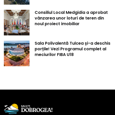
Consiliul Local Medgidia a aprobat
vânzarea unor loturi de teren din
noul proiect imobiliar
Sala Polivalentă Tulcea și-a deschis
porțile! Vezi Programul complet al
meciurilor FIBA U18