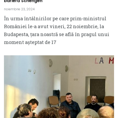
barieră Schengen
noiembrie 23, 2024
În urma întâlnirilor pe care prim-ministrul
României le-a avut vineri, 22 noiembrie, la
Budapesta, țara noastră se află în pragul unui
moment așteptat de 17