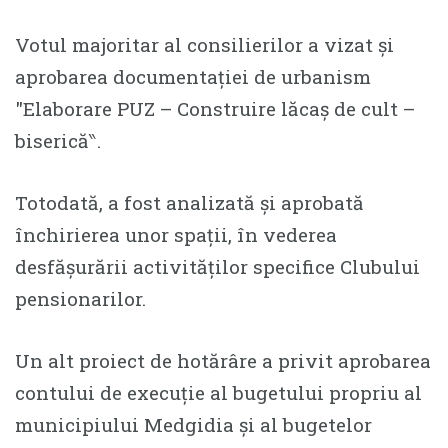
Votul majoritar al consilierilor a vizat și
aprobarea documentației de urbanism
″Elaborare PUZ – Construire lăcaș de cult –
biserică‶.
Totodată, a fost analizată și aprobată
închirierea unor spații, în vederea
desfășurării activităților specifice Clubului
pensionarilor.
Un alt proiect de hotărâre a privit aprobarea
contului de execuție al bugetului propriu al
municipiului Medgidia și al bugetelor