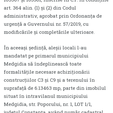
art. 364 alin. (1) și (2) din Codul
administrativ, aprobat prin Ordonanța de
urgență a Guvernului nr. 57/2019, cu
modificările și completările ulterioare.
În aceeași ședință, aleșii locali l-au
mandatat pe primarul municipiului
Medgidia să îndeplinească toate
formalitățile necesare achiziționării
construcțiilor C3 și C9 și a terenului în
suprafață de 6.13463 mp, parte din imobilul
situat în intravilanul municipiului
Medgidia, str. Poporului, nr. 1, LOT 1/1,
județul Constanța, având număr cadastral