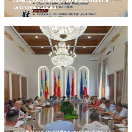
La Medgidia: Spectacol de muzică și dans, în
centrul municipiului