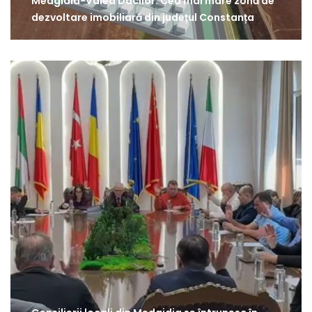
Medgidia-Valea Dacilor: Cea mai mare zonă de
dezvoltare imobiliară din județul Constanța