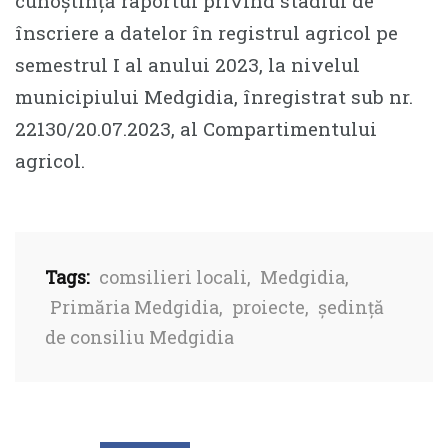
cunoștință raportul privind stadiul de
înscriere a datelor în registrul agricol pe
semestrul I al anului 2023, la nivelul
municipiului Medgidia, înregistrat sub nr.
22130/20.07.2023, al Compartimentului
agricol.
Tags:
comsilieri locali
,
Medgidia
,
Primăria Medgidia
,
proiecte
,
ședință
de consiliu Medgidia