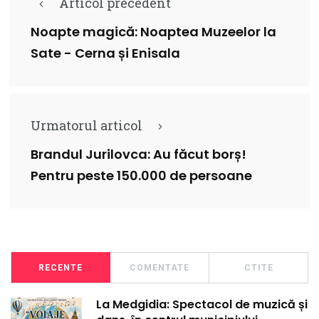
Articol precedent
Noapte magică: Noaptea Muzeelor la
Sate - Cerna și Enisala
Urmatorul articol
Brandul Jurilovca: Au făcut borș!
Pentru peste 150.000 de persoane
RECENTE
COMENTATE
CTITE
La Medgidia: Spectacol de muzică și