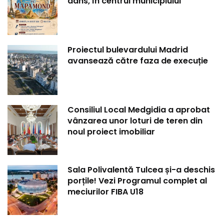
dans, în centrul municipiului
Proiectul bulevardului Madrid
avansează către faza de execuție
Consiliul Local Medgidia a aprobat
vânzarea unor loturi de teren din
noul proiect imobiliar
Sala Polivalentă Tulcea și-a deschis
porțile! Vezi Programul complet al
meciurilor FIBA U18