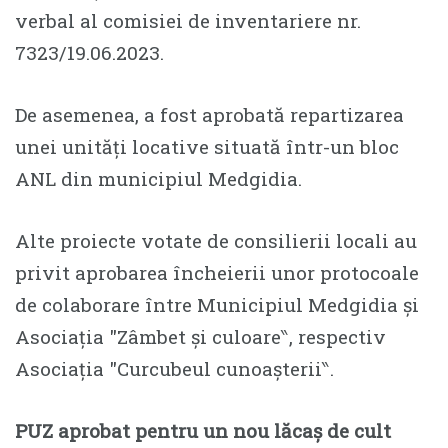
verbal al comisiei de inventariere nr.
7323/19.06.2023.
De asemenea, a fost aprobată repartizarea
unei unități locative situată într-un bloc
ANL din municipiul Medgidia.
Alte proiecte votate de consilierii locali au
privit aprobarea încheierii unor protocoale
de colaborare între Municipiul Medgidia și
Asociația ″Zâmbet și culoare‶, respectiv
Asociația ″Curcubeul cunoașterii‶.
PUZ aprobat pentru un nou lăcaș de cult