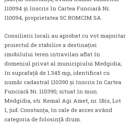
110094 și înscris în Cartea Funciară Nr.
110094, proprietatea SC ROMCIM SA.
Consilierii locali au aprobat cu vot majoritar
proiectul de stabilire a destinației
imobilului teren intravilan aflat în
domeniul privat al municipiului Medgidia,
în suprafață de 1.345 mp, identificat cu
număr cadastral 110390 și înscris în Cartea
Funciară Nr. 110390, situat în mun.
Medgidia, str. Kemal Agi Amet, nr. 1Bis, Lot
1, jud. Constanța, în cale de acces având
categoria de folosință drum.