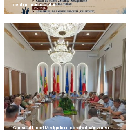
centrul municipiului
Consiliul Local Medgidia a aprobat vânzarea