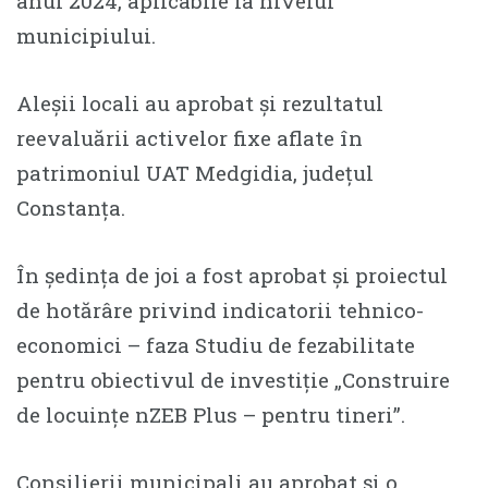
anul 2024, aplicabile la nivelul
municipiului.
Aleșii locali au aprobat și rezultatul
reevaluării activelor fixe aflate în
patrimoniul UAT Medgidia, județul
Constanța.
În ședința de joi a fost aprobat și proiectul
de hotărâre privind indicatorii tehnico-
economici – faza Studiu de fezabilitate
pentru obiectivul de investiție „Construire
de locuințe nZEB Plus – pentru tineri”.
Consilierii municipali au aprobat și o