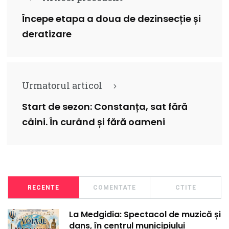
Începe etapa a doua de dezinsecție și
deratizare
Urmatorul articol
Start de sezon: Constanța, sat fără
câini. În curând și fără oameni
RECENTE
COMENTATE
CTITE
La Medgidia: Spectacol de muzică și
dans, în centrul municipiului