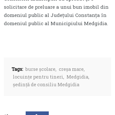
solicitare de preluare a unui bun imobil din
domeniul public al Județului Constanța în
domeniul public al Municipiului Medgidia.
Tags:
burse școlare
,
creșa mare
,
locuințe pentru tineri
,
Medgidia
,
ședință de consiliu Medgidia