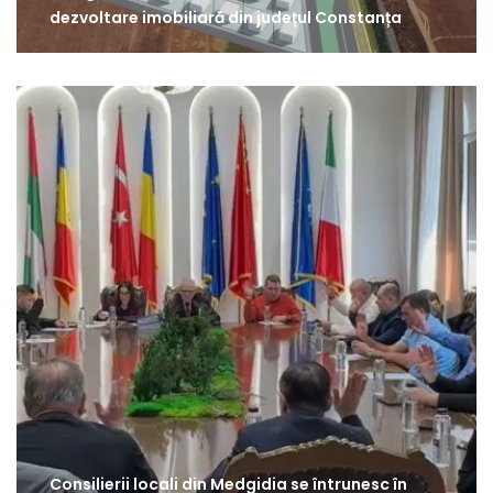
dezvoltare imobiliară din județul Constanța
Consilierii locali din Medgidia se întrunesc în