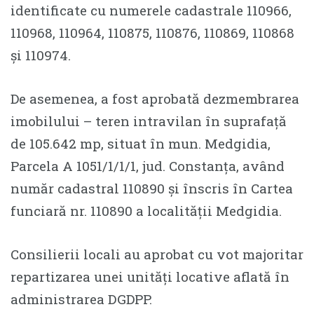
identificate cu numerele cadastrale 110966,
110968, 110964, 110875, 110876, 110869, 110868
și 110974.
De asemenea, a fost aprobată dezmembrarea
imobilului – teren intravilan în suprafață
de 105.642 mp, situat în mun. Medgidia,
Parcela A 1051/1/1/1, jud. Constanța, având
număr cadastral 110890 și înscris în Cartea
funciară nr. 110890 a localității Medgidia.
Consilierii locali au aprobat cu vot majoritar
repartizarea unei unități locative aflată în
administrarea DGDPP.