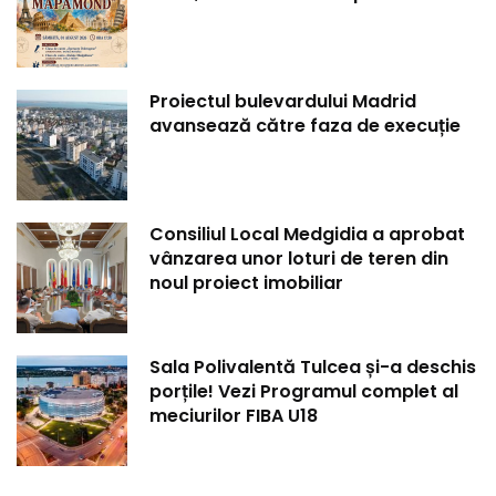
Proiectul bulevardului Madrid
avansează către faza de execuție
Consiliul Local Medgidia a aprobat
vânzarea unor loturi de teren din
noul proiect imobiliar
Sala Polivalentă Tulcea și-a deschis
porțile! Vezi Programul complet al
meciurilor FIBA U18