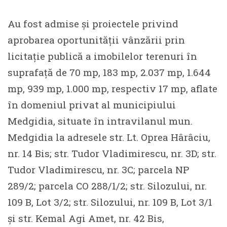
Au fost admise și proiectele privind
aprobarea oportunității vânzării prin
licitație publică a imobilelor terenuri în
suprafață de 70 mp, 183 mp, 2.037 mp, 1.644
mp, 939 mp, 1.000 mp, respectiv 17 mp, aflate
în domeniul privat al municipiului
Medgidia, situate în intravilanul mun.
Medgidia la adresele str. Lt. Oprea Hârâciu,
nr. 14 Bis; str. Tudor Vladimirescu, nr. 3D; str.
Tudor Vladimirescu, nr. 3C; parcela NP
289/2; parcela CO 288/1/2; str. Silozului, nr.
109 B, Lot 3/2; str. Silozului, nr. 109 B, Lot 3/1
și str. Kemal Agi Amet, nr. 42 Bis,