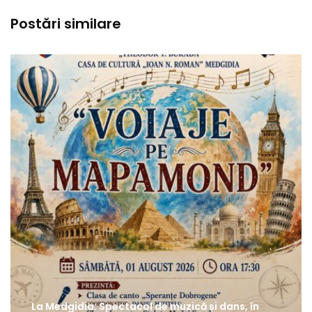
Postări similare
La Medgidia: Spectacol de muzică și dans, în