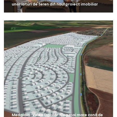
unor loturi de teren din noul proiect imobiliar
Medgidia-Valea Dacilor: Cea mai mare zonă de