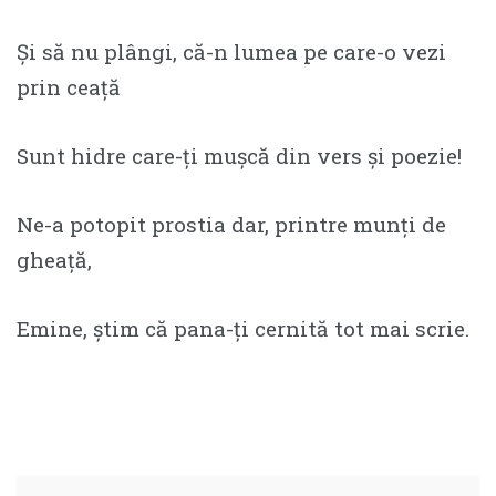
Şi să nu plângi, că-n lumea pe care-o vezi
prin ceaţă
Sunt hidre care-ţi muşcă din vers şi poezie!
Ne-a potopit prostia dar, printre munţi de
gheaţă,
Emine, ştim că pana-ţi cernită tot mai scrie.