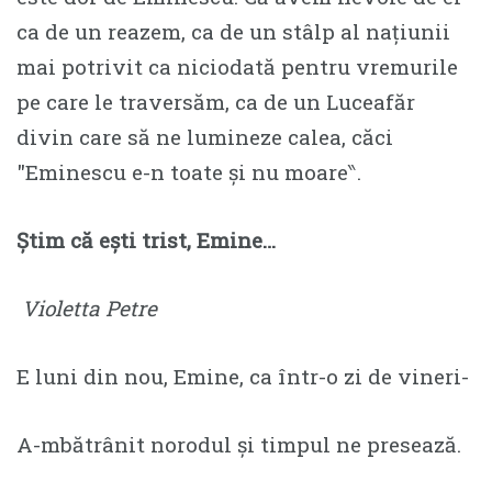
ca de un reazem, ca de un stâlp al națiunii
mai potrivit ca niciodată pentru vremurile
pe care le traversăm, ca de un Luceafăr
divin care să ne lumineze calea, căci
″Eminescu e-n toate și nu moare‶.
Ştim că eşti trist, Emine…
Violetta Petre
E luni din nou, Emine, ca într-o zi de vineri-
A-mbătrânit norodul şi timpul ne presează.