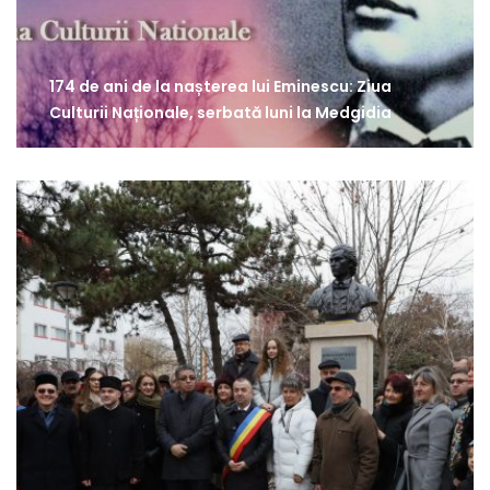
174 de ani de la nașterea lui Eminescu: Ziua
Culturii Naționale, serbată luni la Medgidia