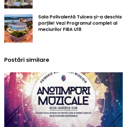
Sala Polivalentă Tulcea și-a deschis
porțile! Vezi Programul complet al
meciurilor FIBA U18
Postări similare