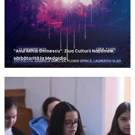
“Anul Mihai Eminescu”: Ziua Culturii Naționale,
sărbătorită la Medgidia