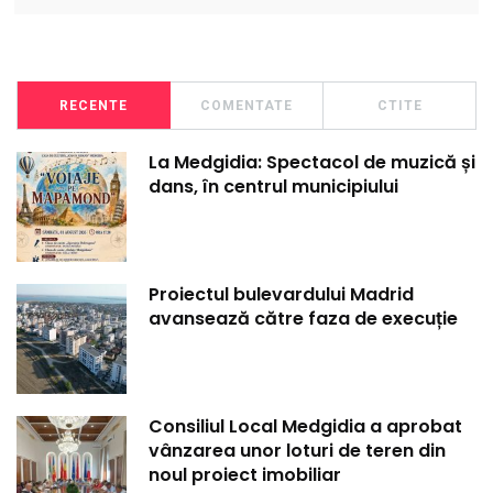
RECENTE
COMENTATE
CTITE
La Medgidia: Spectacol de muzică și
dans, în centrul municipiului
Proiectul bulevardului Madrid
avansează către faza de execuție
Consiliul Local Medgidia a aprobat
vânzarea unor loturi de teren din
noul proiect imobiliar