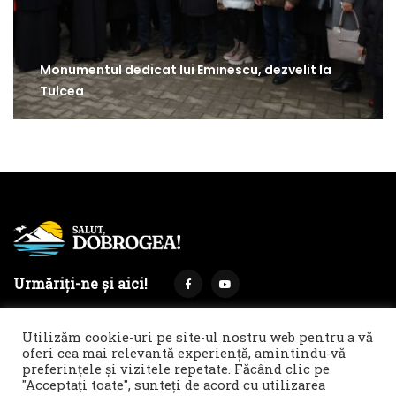
Monumentul dedicat lui Eminescu, dezvelit la
Tulcea
Urmăriți-ne și aici!
Utilizăm cookie-uri pe site-ul nostru web pentru a vă
oferi cea mai relevantă experiență, amintindu-vă
preferințele și vizitele repetate. Făcând clic pe
Termeni și condiții
Politica de cookies & GDPR
"Acceptați toate", sunteți de acord cu utilizarea