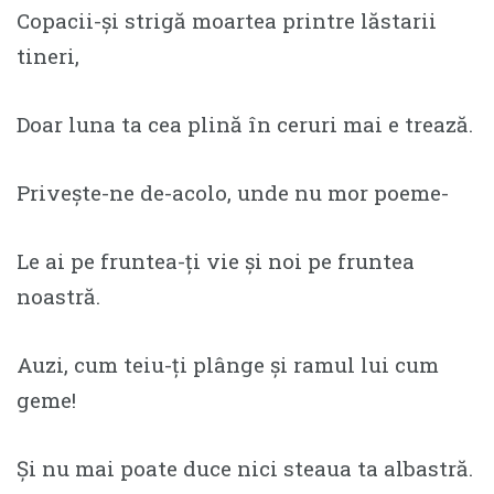
Copacii-şi strigă moartea printre lăstarii
tineri,
Doar luna ta cea plină în ceruri mai e trează.
Priveşte-ne de-acolo, unde nu mor poeme-
Le ai pe fruntea-ţi vie şi noi pe fruntea
noastră.
Auzi, cum teiu-ţi plânge şi ramul lui cum
geme!
Şi nu mai poate duce nici steaua ta albastră.